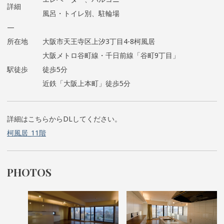
詳細
風呂・トイレ別、駐輪場
—
所在地
大阪市天王寺区上汐3丁目4-8柯風居
大阪メトロ谷町線・千日前線「谷町9丁目」
駅徒歩
徒歩5分
近鉄「大阪上本町」徒歩5分
詳細はこちらからDLしてください。
柯風居_11階
PHOTOS