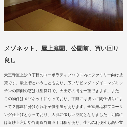
メゾネット、屋上庭園、公園前、買い回り
良し
天王寺区上汐３丁目のコーポラティブハウス内のファミリー向け賃
貸です。最上階ということもあり、広いリビング・ダイニングキッ
チンの南側の窓は眺望良好で、天王寺の街を一望できます。また、
この物件はメゾネットになっており、下階には後々に間仕切りによ
って２部屋に分けられる子供部屋があります。全室無垢材フローリ
ング仕上げとなっており、人肌に優しい空間となりました。近隣に
は近鉄上六店や谷町線谷町９丁目駅があり、生活の利便性も高い立