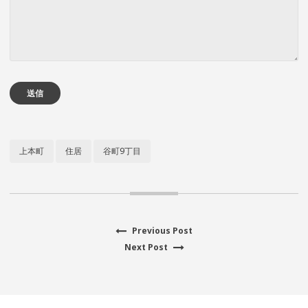
上本町
住居
谷町9丁目
Previous Post
Previous
投
Next Post
Next
post:
post:
稿
ナ