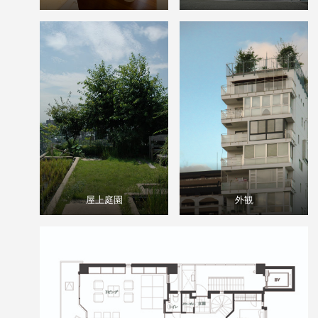
屋上庭園
外観