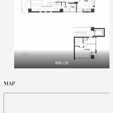
間取り図
MAP