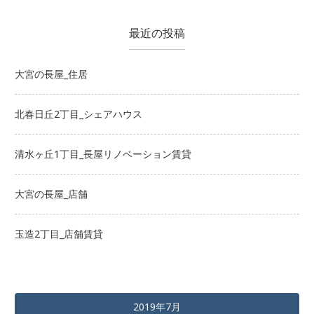
ビ
最近の投稿
ゲ
大宮の長屋_住居
ー
シ
北春日丘2丁目_シェアハウス
ョ
清水ヶ丘1丁目_長屋リノベーション賃貸
ン
大宮の長屋_店舗
玉造2丁目_店舗賃貸
2019年7月