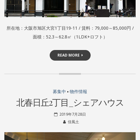
所在地：大阪市旭区大宮1丁目19-11 / 賃料：79,000～85,000円 /
面積：52.3～62.8㎡（1LDK+ロフト）
READ MORE
募集中
•
物件情報
北春日丘2丁目_シェアハウス
2019年7月28日
佳風土