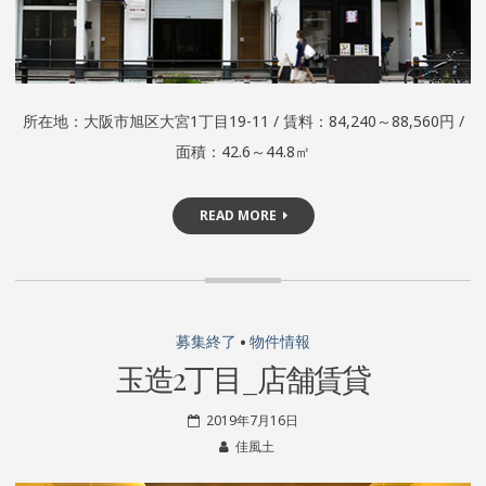
所在地：大阪市旭区大宮1丁目19-11 / 賃料：84,240～88,560円 /
面積：42.6～44.8㎡
READ MORE
募集終了
•
物件情報
玉造2丁目_店舗賃貸
2019年7月16日
佳風土