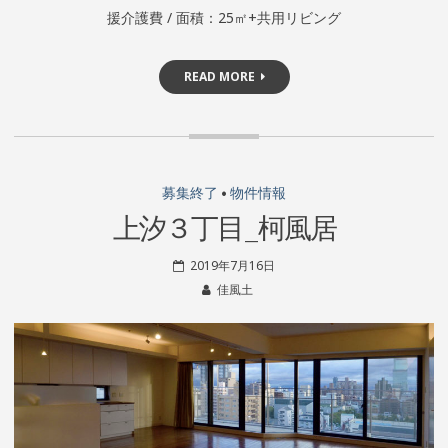
援介護費 / 面積：25㎡+共用リビング
READ MORE
募集終了
•
物件情報
上汐３丁目_柯風居
2019年7月16日
佳風土