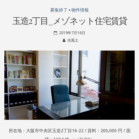
募集終了
•
物件情報
玉造2丁目_メゾネット住宅賃貸
2019年7月16日
佳風土
所在地：大阪市中央区玉造2丁目16-22 / 賃料：200,000 円 / 面