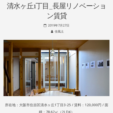
清水ヶ丘1丁目_長屋リノベーショ
ン賃貸
2019年7月27日
佳風土
所在地：大阪市住吉区清水ヶ丘1丁目3-25 / 賃料：120,000円 / 面
積：78.62㎡（2LDK）