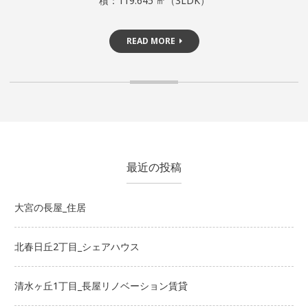
積：119.645 ㎡（3LDK）
READ MORE
最近の投稿
大宮の長屋_住居
北春日丘2丁目_シェアハウス
清水ヶ丘1丁目_長屋リノベーション賃貸